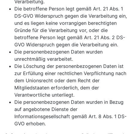
Verarbeitung.
Die betroffene Person legt gemäß Art. 21 Abs. 1
DS-GVO Widerspruch gegen die Verarbeitung ein,
und es liegen keine vorrangigen berechtigten
Gründe für die Verarbeitung vor, oder die
betroffene Person legt gemäß Art. 21 Abs. 2 DS-
GVO Widerspruch gegen die Verarbeitung ein.
Die personenbezogenen Daten wurden
unrechtmäßig verarbeitet.
Die Löschung der personenbezogenen Daten ist
zur Erfüllung einer rechtlichen Verpflichtung nach
dem Unionsrecht oder dem Recht der
Mitgliedstaaten erforderlich, dem der
Verantwortliche unterliegt.
Die personenbezogenen Daten wurden in Bezug
auf angebotene Dienste der
Informationsgesellschaft gemäß Art. 8 Abs. 1 DS-
GVO erhoben.