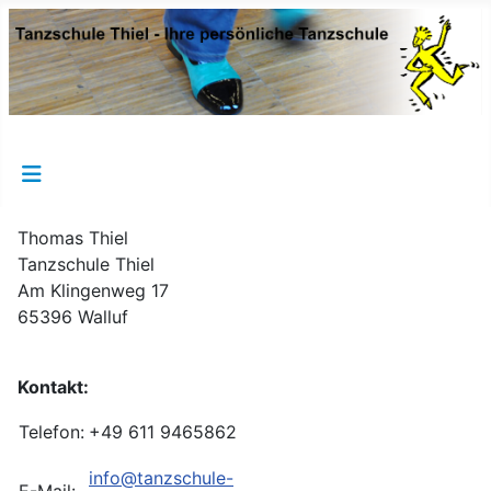
Thomas Thiel
Tanzschule Thiel
Am Klingenweg 17
65396 Walluf
Kontakt:
Telefon:
+49 611 9465862
info@tanzschule-